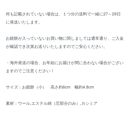
何も記載されていない場合は、１つ分の送料で一緒に27～29日
に発送いたします。
お鏡餅が入っていないお買い物に関しましては通常通り、ご入金
が確認でき次第お送りいたしますのでご安心ください。
・海外発送の場合、お年始にお届けが間に合わない場合がござい
ますのでご注意ください！
サイズ：お鏡餅（小） 高さ約6cm 幅約4.8cm
素材：ウール,エステル綿（芯部分のみ）,カシミア