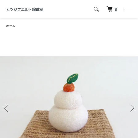
ヒツジフエルト縮絨室
0
ホーム