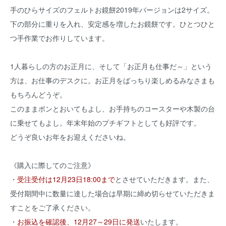
手のひらサイズのフェルトお鏡餅2019年バージョンは2サイズ。
下の部分に重りを入れ、安定感を増したお鏡餅です。ひとつひと
つ手作業でお作りしています。
1人暮らしの方のお正月に、そして「お正月も仕事だ～」という
方は、お仕事のデスクに。お正月をばっちり楽しめるみなさまも
もちろんどうぞ。
このままポンとおいてもよし、お手持ちのコースターや木製の台
に乗せてもよし。年末年始のプチギフトとしても好評です。
どうぞ良いお年をお迎えくださいね。
《購入に際してのご注意》
・
受注受付は12月23日18:00まで
とさせていただきます。また、
受付期間中に数量に達した場合は早期に締め切らせていただきま
すことをご了承ください。
・
お振込を確認後、12月27～29日に発送
いたします。