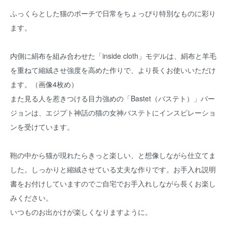
ふっくらとした猫のポーチで日常をちょっぴり特別なものに彩り
ます。
内側に絹布を組み合わせた「inside cloth」モデルは、絹布と羊毛
を重ねて縮絨させ強度を高めた作りで、より長くお使いいただけ
ます。（画像4枚め）
また見る人を惹きつける目力強めの「Bastet（バステト）」バー
ジョンは、エジプト神話の猫の女神バステトにインスピレーショ
ンを受けています。
鞄の中から猫が現れたらきっと楽しい、と想像しながら仕立てま
した。しっかりと縮絨させている丈夫な作りです。お手入れ説明
書をお付けしていますのでご自宅でお手入れしながら長くお楽し
みください。
いつものお出かけが楽しくなりますように。