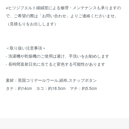
※ヒツジフエルト縮絨室による修理・メンテナンスも承りますの
で、ご希望の際は「お問い合わせ」よりご連絡くださいませ。
（見積もりをお出しします）
＜取り扱い注意事項＞
- 洗濯機や乾燥機のご使用は避け、手洗いをお勧めします
- 長時間直射日光に当てると変色する可能性があります
素材：英国コリデールウール,絹布,スナップボタン
タテ：約14cm ヨコ：約18.5cm マチ：約5.5cm