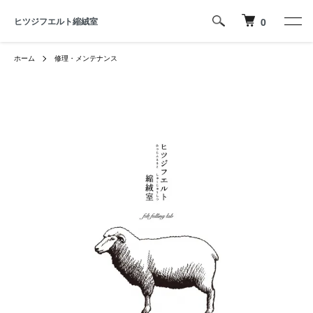
ヒツジフエルト縮絨室
0
ホーム
修理・メンテナンス