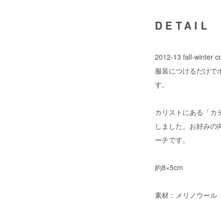
DETAIL
2012-13 fall-wi
服装につけるだけで
す。
カリストにある「カ
しました。お好みの
ーチです。
約8×5cm
素材：メリノウール