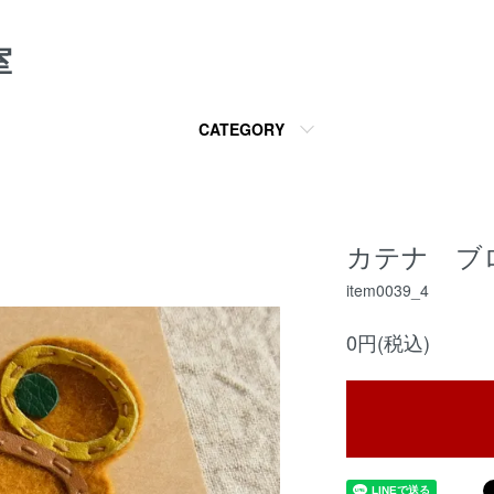
室
CATEGORY
カテナ ブ
item0039_4
0円(税込)