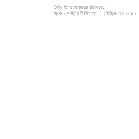
Only for overseas delivery.
海外への配送専用です （国際eパケット）