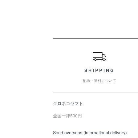
ショッピングガイド
SHIPPING
配送・送料について
クロネコヤマト
全国一律500円
Send overseas (international delivery)