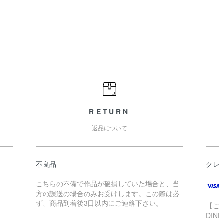
RETURN
返品について
不良品
ク
こちらの不備で作品が破損していた場合と、当
方の誤送の場合のみお受けします。この際は必
ず、商品到着後3日以内にご連絡下さい。
【ご
DI