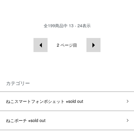
全
199
商品中
13 - 24
表示
2
ページ目
カテゴリー
ねこスマートフォンポシェット ※sold out
ねこポーチ ※sold out