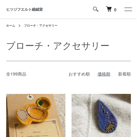
ヒツジフエルト縮絨室
0
ホーム
ブローチ・アクセサリー
ブローチ・アクセサリー
全199商品
おすすめ順
価格順
新着順